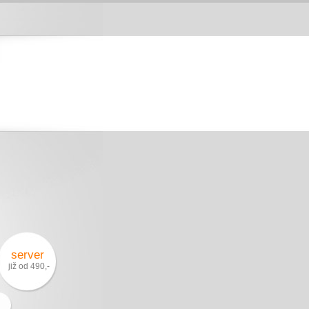
server
již od 490,-