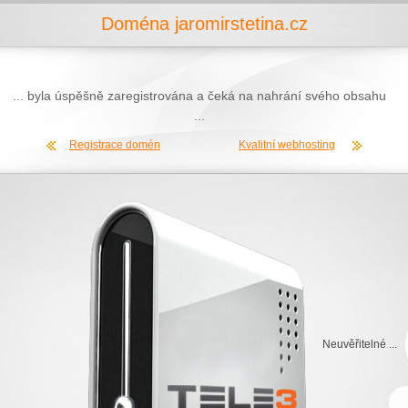
Doména jaromirstetina.cz
... byla úspěšně zaregistrována a čeká na nahrání svého obsahu
...
Registrace domén
Kvalitní webhosting
Neuvěřitelné ...